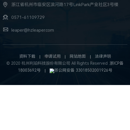
在开拓进取和求是创新的道路上，我们从未停下！
下一篇：浙江大学“光电周”，利珀获此殊荣
返回列表
上一篇：利珀上榜优质数字工程服务商