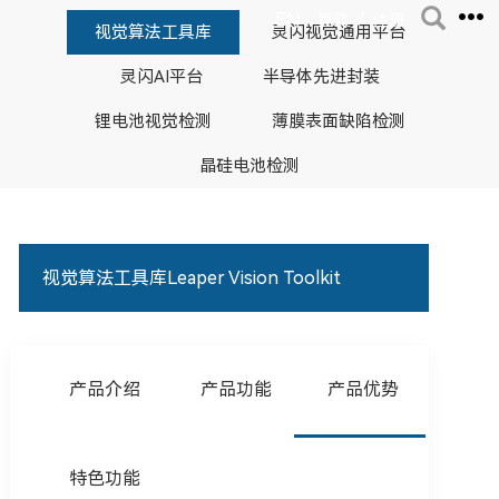
EN
/
登录
注册
视觉算法工具库
灵闪视觉通用平台
灵闪AI平台
半导体先进封装
锂电池视觉检测
薄膜表面缺陷检测
晶硅电池检测
视觉算法工具库Leaper Vision Toolkit
产品介绍
产品功能
产品优势
特色功能