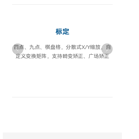
标定
四点、九点、棋盘格，分散式X/Y缩放，自
定义变换矩阵，支持畸变矫正、广场矫正