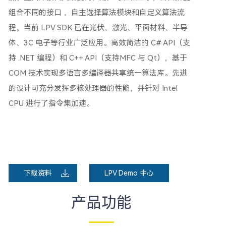
组合不同的接口 ，自主选择算法模块和自定义算法流
程。当前 LPV SDK 已在光伏、激光、平面材料、半导
体、3C 电子等行业广泛应用。高效简洁的 C# API（支
持 .NET 编程）和 C++ API（支持MFC 与 Qt），基于
COM 技术实现多语言多编译器共享统一算法库。先进
的设计可充分发挥多核处理器的性能，并针对 Intel
CPU 进行了指令集加速。
下载资料
LPV Demo 中心
产品功能