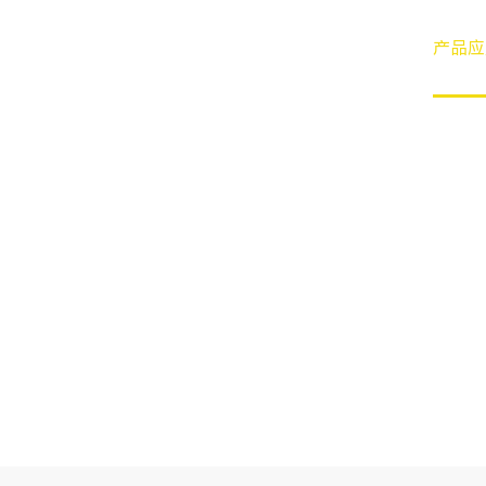
首页
关于我们
产品应