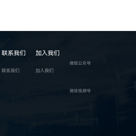
联系我们
加入我们
微信公众号
联系我们
加入我们
微信视频号