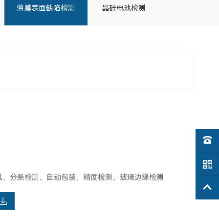
薄膜表面缺陷检测
晶硅电池检测
片机、分条检测、自动包装、精度检测、玻璃边缘检测