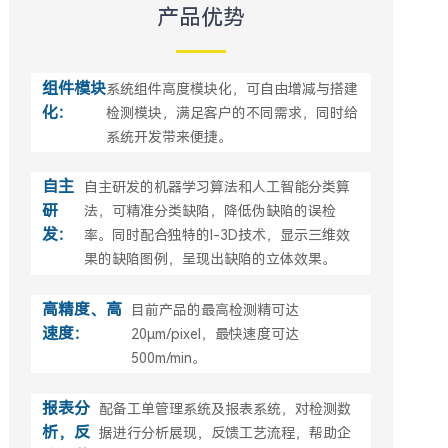
产品优势
组件模块
系统组件高度模块化，可自由增减与搭建
化：
检测模块，满足客户的不同需求，同时给
系统开发带来便捷。
自主
自主研发的机器学习算法和人工智能分类算
研
法，可精准分类缺陷，降低伪缺陷的误检
发：
率。同时配合独特的I-3D技术，显示三维效
果的缺陷图例，呈现出缺陷的立体效果。
高精度、高
目前产品的最高检测精可达
速度：
20μm/pixel，最快速度可达
500m/min。
报表分
配备工单管理系统及报表系统，对检测数
析，反
据进行分析展现，反馈工艺流程，帮助企