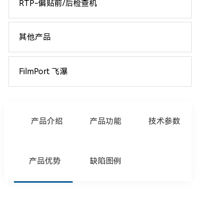
RTP-偏贴前/后检查机
其他产品
FilmPort 飞瀑
产品介绍
产品功能
技术参数
产品优势
缺陷图例