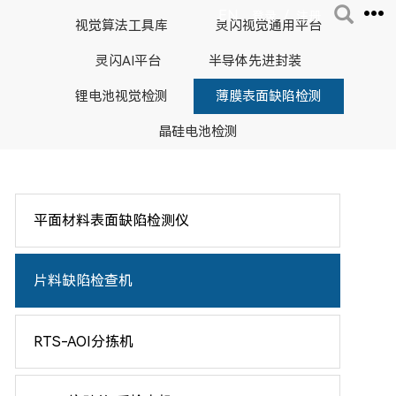
EN
/
登录
注册
视觉算法工具库
灵闪视觉通用平台
灵闪AI平台
半导体先进封装
锂电池视觉检测
薄膜表面缺陷检测
晶硅电池检测
平面材料表面缺陷检测仪
片料缺陷检查机
RTS-AOI分拣机