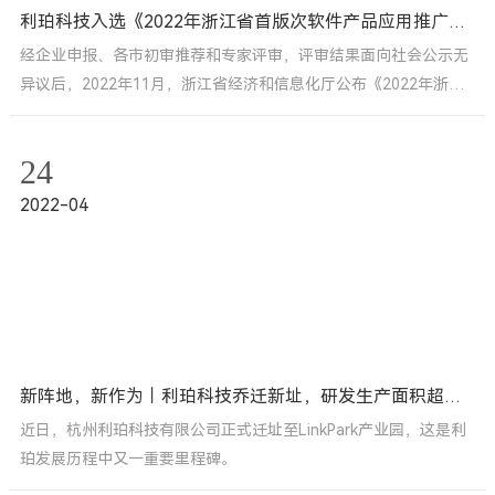
利珀科技入选《2022年浙江省首版次软件产品应用推广指导目录》
经企业申报、各市初审推荐和专家评审，评审结果面向社会公示无
异议后，2022年11月，浙江省经济和信息化厅公布《2022年浙江
省首版次软件产品应用推广指导目录》，利珀科技从众多企业中脱
颖而出，成功入围！
24
2022-04
新阵地，新作为｜利珀科技乔迁新址，研发生产面积超一万方
近日，杭州利珀科技有限公司正式迁址至LinkPark产业园，这是利
珀发展历程中又一重要里程碑。